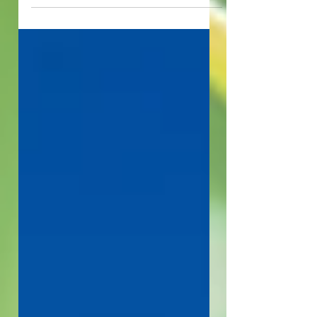
金の請求権を取得し、農地転用許可申請の
義務と所有権移転登記の協力義務を負うこ
とになります。農地の売買は誰がするの
か、被相続人の譲渡とするか、相続人の譲
渡とするかは相続人が有利な方を選ぶこと
ができます。