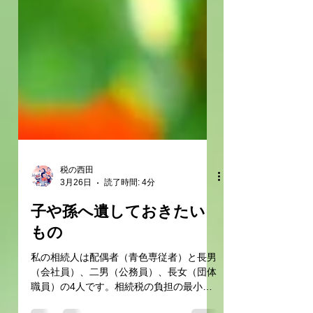
税の西田
3月26日
読了時間: 4分
子や孫へ遺しておきたい
もの
私の相続人は配偶者（青色専従者）と長男
（会社員）、二男（公務員）、長女（団体