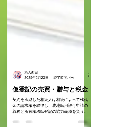
税の西田
2025年2月23日
読了時間: 4分
仮登記の売買・贈与と税金
契約を承継した相続人は相続によって残代