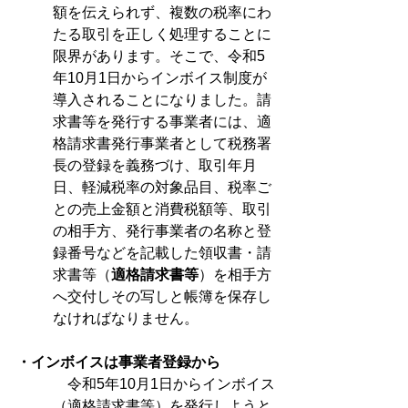
額を伝えられず、複数の税率にわ
たる取引を正しく処理することに
限界があります。そこで、令和5
年10月1日からインボイス制度が
導入されることになりました。請
求書等を発行する事業者には、適
格請求書発行事業者として税務署
長の登録を義務づけ、取引年月
日、軽減税率の対象品目、税率ご
との売上金額と消費税額等、取引
の相手方、発行事業者の名称と登
録番号などを記載した領収書・請
求書等（
適格請求書等
）を相手方
へ交付しその写しと帳簿を保存し
なければなりません。
・インボイスは事業者登録から
　令和5年10月1日からインボイス
（適格請求書等）を発行しようと