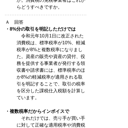
か。消費税の免税事業者はこれか
らどうすべきですか。
Ａ　回答
・8%分の取引を明記しただけでは
　令和元年10月1日に改正された
消費税は、標準税率が10%、軽減
税率が8%と複数税率になりまし
た。資産の販売や資産の貸付、役
務を提供する事業者が発行する領
収書や請求書には、標準税率のほ
か8%の軽減税率が適用される取
引を明記することで、取引の税率
を区分した課税仕入税額を計算し
ています。
・複数税率だからインボイスで
　それだけでは、売り手が買い手
に対して正確な適用税率や消費税