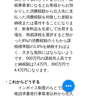
税事業者になるとお客様からお預
かりした消費税額から仕入先に支
払った消費税額を控除した差額を
納税または還付することになりま
す。飲食料品を生産して出荷する
場合、簡易課税を選択すると預か
った8%の消費税額のうちから課
税標準額の1.6%を納税すればよ
く、大きな負担にはならないよう
です。500万円の課税売上高です
と納税額は7.4万円、300万円で
4.4万円になります。
・これからどうする
　インボイス制度のもとでは、適
格請求書発行事業者以外から仕入
れた場合は、仕入税額を控除する
ことができないのですが、現行の