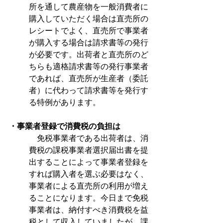
所を通して農産物を一般消費者に
購入していただく場合は直売所の
レシートでよく、直売所で事業者
が購入する場合は請求書等の発行
が必要です。出荷者と直売所のど
ちらも適格請求書等の発行事業者
であれば、直売所が生産者（委託
者）に代わって請求書等を発行す
る特例があります。
・事業者登録で消費税の負担は
　免税事業者である出荷者は、消
費税の課税事業者選択届出書を提
出することによって事業者登録を
すれば購入者を選ぶ必要はなく、
事業者による直売所の利用が増え
ることになります。今日まで免税
事業者は、納付すべき消費税を益
税として収入していましたが、課