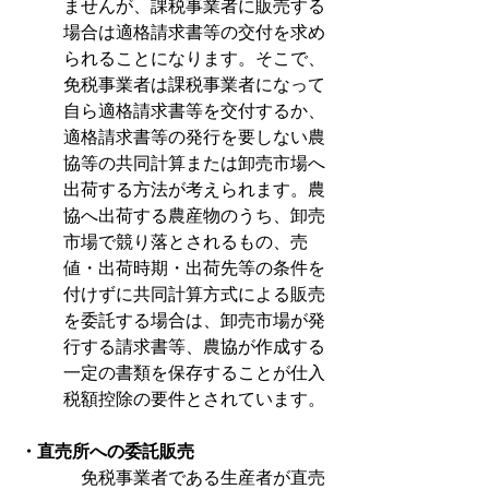
ませんが、課税事業者に販売する
場合は適格請求書等の交付を求め
られることになります。そこで、
免税事業者は課税事業者になって
自ら適格請求書等を交付するか、
適格請求書等の発行を要しない農
協等の共同計算または卸売市場へ
出荷する方法が考えられます。農
協へ出荷する農産物のうち、卸売
市場で競り落とされるもの、売
値・出荷時期・出荷先等の条件を
付けずに共同計算方式による販売
を委託する場合は、卸売市場が発
行する請求書等、農協が作成する
一定の書類を保存することが仕入
税額控除の要件とされています。
・直売所への委託販売
　免税事業者である生産者が直売